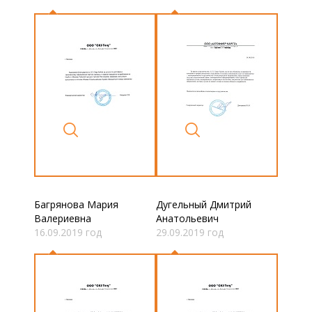
Багрянова Мария
Дугельный Дмитрий
Валериевна
Анатольевич
16.09.2019 год
29.09.2019 год