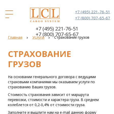
+7 (495) 221-76-51
+7 (800) 707-65-67
+7 (495) 221-76-51
+7 (800) 707-65-67
Главная
Услуги
Страхование грузов
СТРАХОВАНИЕ
ГРУЗОВ
На основании генерального договора с ведущими
страховыми компаниями мы оказываем услуги по
страхованию Ваших грузов.
Стоимость страхования зависит от маршрута
перевозки, стоимости и характера груза. В среднем
колеблется от 0,2-0,4% от стоимости груза.
Заполните и вышлите нам на e-mail данную форму