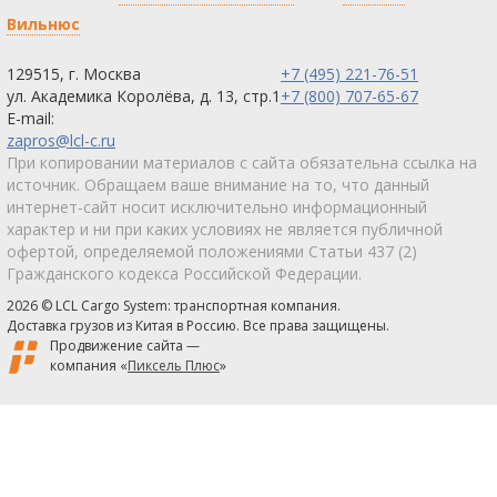
Вильнюс
129515
,
г. Москва
+7 (495) 221-76-51
ул. Академика Королёва, д. 13, стр.1
+7 (800) 707-65-67
E-mail:
zapros@lcl-c.ru
При копировании материалов с сайта обязательна ссылка на
источник. Обращаем ваше внимание на то, что данный
интернет-сайт носит исключительно информационный
характер и ни при каких условиях не является публичной
офертой, определяемой положениями Статьи 437 (2)
Гражданского кодекса Российской Федерации.
2026 © LCL Cargo System: транспортная компания.
Доставка грузов из Китая в Россию. Все права защищены.
Продвижение сайта —
компания «
Пиксель Плюс
»