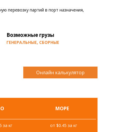
ную перевозку партий в порт назначения,
Возможные грузы
ГЕНЕРАЛЬНЫЕ, СБОРНЫЕ
Онлайн калькулятор
ТО
МОРЕ
5 за кг
от $0.45 за кг