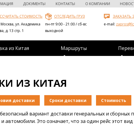
РМАЦИЯ
ДОКУМЕНТЫ
КОНТАКТЫ
О КОМПАНИИ
НОВОС
ССЧИТАТЬ СТОИМОСТЬ
ОТСЛЕДИТЬ ГРУЗ
ЗАКАЗАТЬ 
 Москва, ул. Академика
пн-пт 9:00 - 21:00 / сб-вс
e-mail:
zapros@lcl
, д. 13 стр. 1
выходной
вка из Китая
Маршруты
Перево
КИ ИЗ КИТАЯ
ловия доставки
Сроки доставки
Стоимость
безопасный вариант доставки генеральных и сборных п
 автомобили. Это означает, что за один рейс этот вид