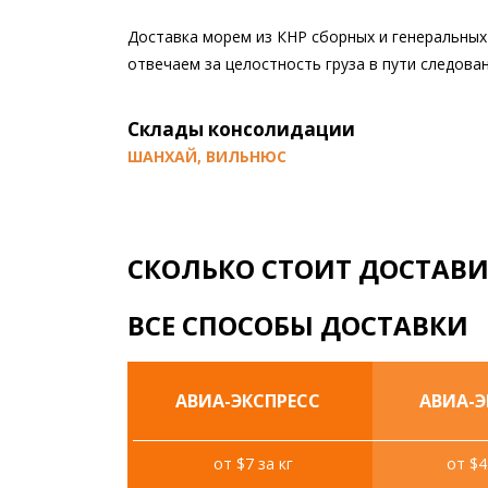
Доставка морем из КНР сборных и генеральных 
отвечаем за целостность груза в пути следован
Склады консолидации
ШАНХАЙ, ВИЛЬНЮС
СКОЛЬКО СТОИТ ДОСТАВИ
ВСЕ СПОСОБЫ ДОСТАВКИ
АВИА-ЭКСПРЕСС
АВИА-
от $7 за кг
от $4