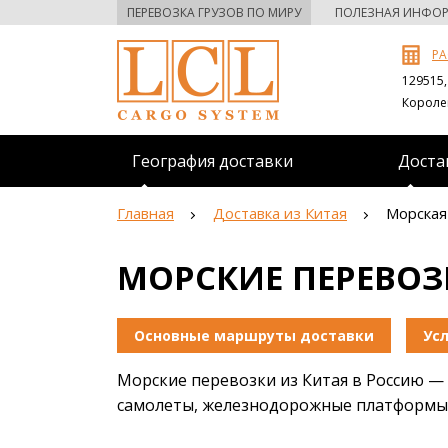
ПЕРЕВОЗКА ГРУЗОВ ПО МИРУ
ПОЛЕЗНАЯ ИНФО
РА
129515,
Королева
География доставки
Доста
Главная
Доставка из Китая
Морская
МОРСКИЕ ПЕРЕВОЗ
Основные маршруты доставки
Ус
Морские перевозки из Китая в Россию — 
самолеты, железнодорожные платформы и