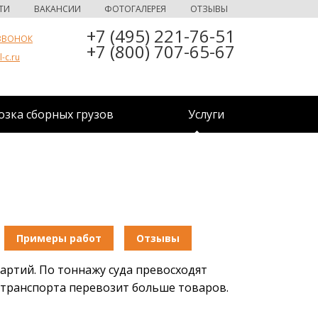
ТИ
ВАКАНСИИ
ФОТОГАЛЕРЕЯ
ОТЗЫВЫ
+7 (495) 221-76-51
ЗВОНОК
+7 (800) 707-65-67
-c.ru
зка сборных грузов
Услуги
Примеры работ
Отзывы
артий. По тоннажу суда превосходят
 транспорта перевозит больше товаров.