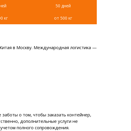
ней
50 дней
0 кг
от 500 кг
 Китая в Москву. Международная логистика —
е заботы о том, чтобы заказать контейнер,
тственно, дополнительные услуги не
 учетом полного сопровождения.