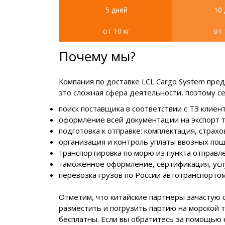
5 дней
10
от 10 кг
от 
Почему мы?
Компания по доставке LCL Cargo System пре
это сложная сфера деятельности, поэтому се
поиск поставщика в соответствии с ТЗ клиент
оформление всей документации на экспорт т
подготовка к отправке: комплектация, страхо
организация и контроль уплаты ввозных пош
транспортировка по морю из пункта отправл
таможенное оформление, сертификация, услу
перевозка грузов по России автотранспортом
Отметим, что китайские партнеры зачастую о
разместить и погрузить партию на морской т
бесплатны. Если вы обратитесь за помощью 