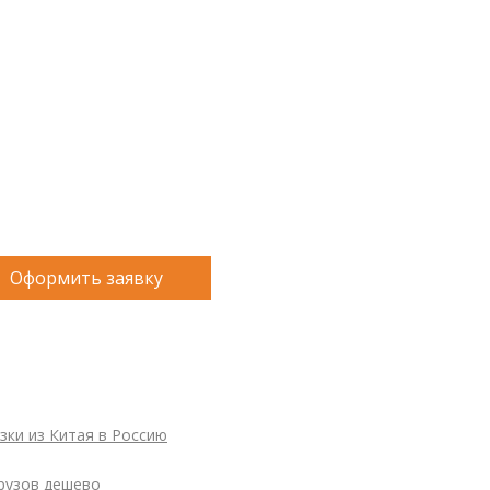
Оформить заявку
ки из Китая в Россию
грузов дешево