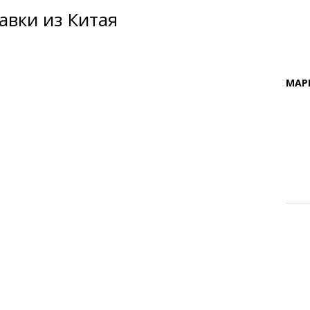
вки из Китая
МАР