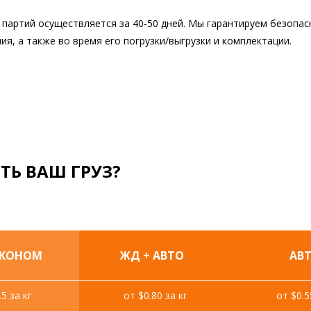
партий осуществляется за 40-50 дней. Мы гарантируем безопас
ия, а также во время его погрузки/выгрузки и комплектации.
ТЬ ВАШ ГРУЗ?
ЭКОНОМ
ЖД + АВТО
АВ
.5 за кг
от $0.80 за кг
от $0.5